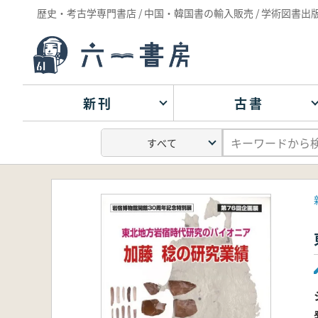
歴史・考古学専門書店 / 中国・韓国書の輸入販売 / 学術図書出
新刊
古書