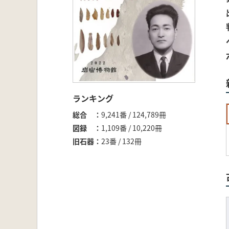
ランキング
総合
9,241番 / 124,789冊
図録
1,109番 / 10,220冊
旧石器
23番 / 132冊