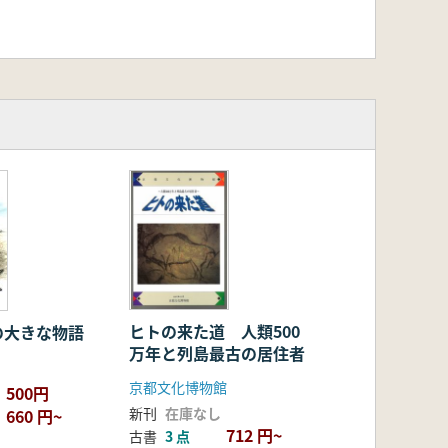
ヒトの来た道 人類500
の大きな物語
万年と列島最古の居住者
京都文化博物館
500円
新刊
在庫なし
660 円~
712 円~
古書
3 点