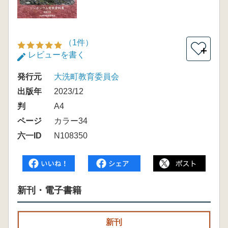
（1件）
＋
レビューを書く
発行元
大洗町教育委員会
出版年
2023/12
判
A4
ページ
カラー34
六一ID
N108350
新刊・電子書籍
新刊