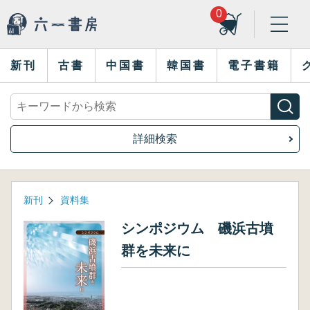
0
新刊
古書
中国書
韓国書
電子書籍
詳細検索
新刊
資料集
シンポジウム 磯浜古墳
群を未来に