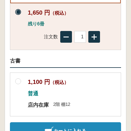
1,650 円
（税込）
残り6冊
注文数
古書
1,100 円
（税込）
普通
2階 棚12
店内在庫
カートに入れる