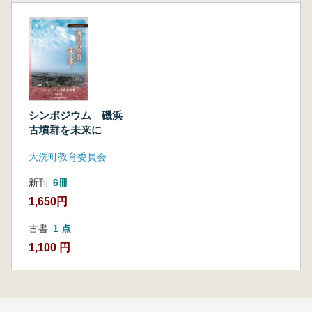
シンポジウム 磯浜
古墳群を未来に
大洗町教育委員会
新刊
6冊
1,650円
古書
1 点
1,100 円