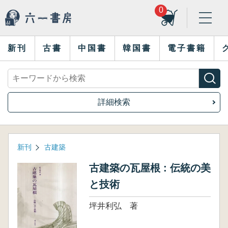
0
新刊
古書
中国書
韓国書
電子書籍
詳細検索
新刊
古建築
古建築の瓦屋根 : 伝統の美
と技術
坪井利弘 著