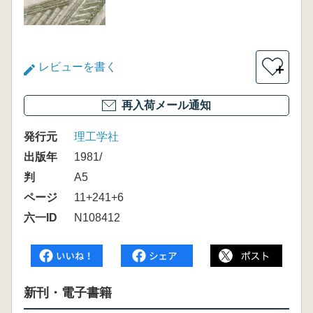
レビューを書く
＋
再入荷メール通知
発行元
理工学社
出版年
1981/
判
A5
ページ
11+241+6
六一ID
N108412
新刊・電子書籍