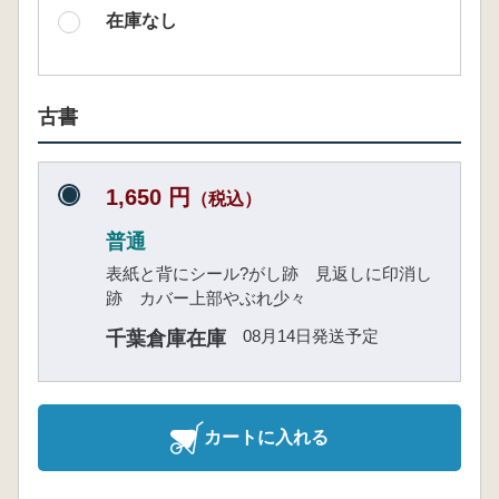
在庫なし
古書
1,650 円
（税込）
普通
表紙と背にシール?がし跡 見返しに印消し
跡 カバー上部やぶれ少々
08月14日発送予定
千葉倉庫在庫
カートに入れる