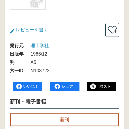
レビューを書く
＋
発行元
理工学社
出版年
1986/12
判
A5
六一ID
N108723
新刊・電子書籍
新刊