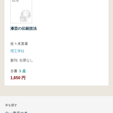
漆芸の伝統技法
佐々木英著
理工学社
新刊
在庫なし
古書
1 点
1,650 円
本を探す