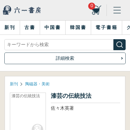
0
新刊
古書
中国書
韓国書
電子書籍
詳細検索
新刊
陶磁器・美術
漆芸の伝統技法
漆芸の伝統技法
佐々木英著