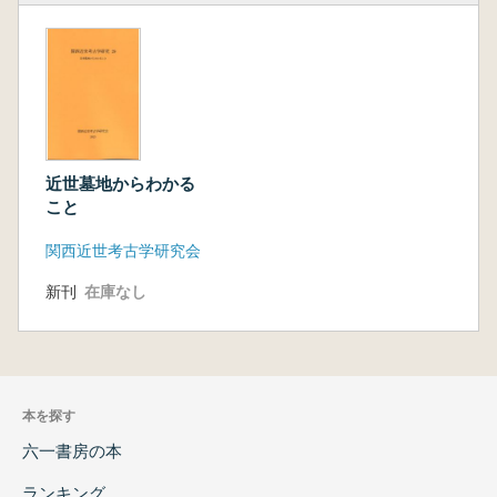
近世墓地からわかる
こと
関西近世考古学研究会
新刊
在庫なし
本を探す
六一書房の本
ランキング