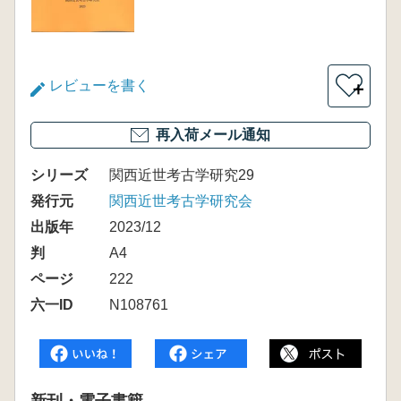
レビューを書く
＋
再入荷メール通知
シリーズ
関西近世考古学研究29
発行元
関西近世考古学研究会
出版年
2023/12
判
A4
ページ
222
六一ID
N108761