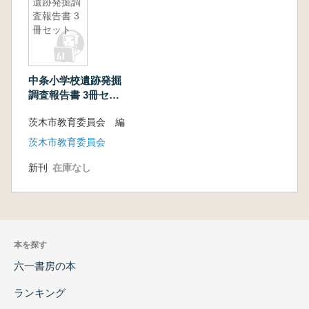
遺跡発掘調
査報告書 3
冊セット
中条小学校遺跡発掘
調査報告書 3冊セッ
ト
茨木市教育委員会 編
茨木市教育委員会
新刊
在庫なし
本を探す
六一書房の本
ランキング