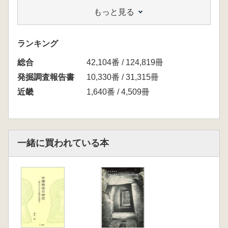
23年11月25日-12月19日)、平成24年度に発掘
もっと見る
調査(平成24年5月7日-平成25年3月25日)を茨木
市教育委員会が実施した。
ランキング
総合
42,104番 / 124,819冊
発掘調査報告書
10,330番 / 31,315冊
近畿
1,640番 / 4,509冊
一緒に買われている本