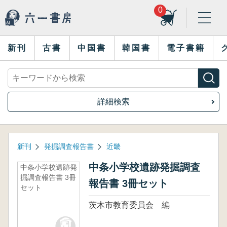
0
新刊
古書
中国書
韓国書
電子書籍
詳細検索
新刊
発掘調査報告書
近畿
中条小学校遺跡発掘調査
中条小学校遺跡発
掘調査報告書 3冊
報告書 3冊セット
セット
茨木市教育委員会 編