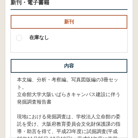
新刊・電子書籍
新刊
在庫なし
内容
本文編、分析・考察編。写真図版編の3冊セッ
ト。
立命館大学大阪いばらきキャンパス建設に伴う
発掘調査報告書
現地における発掘調査は、学校法人立命館の委
託を受け、大阪府教育委員会文化財保護課の指
導・助言を得て、平成23年度に試掘調査(平成