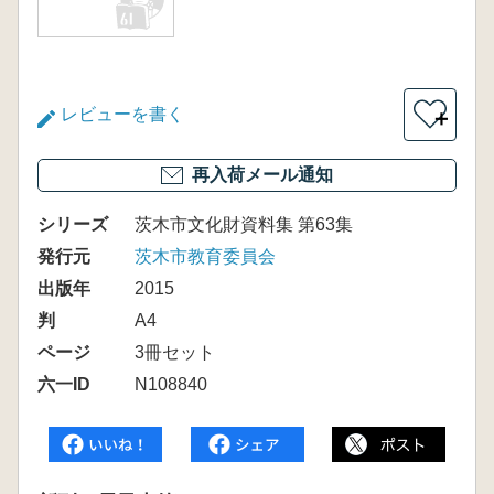
レビューを書く
＋
再入荷メール通知
シリーズ
茨木市文化財資料集 第63集
発行元
茨木市教育委員会
出版年
2015
判
A4
ページ
3冊セット
六一ID
N108840