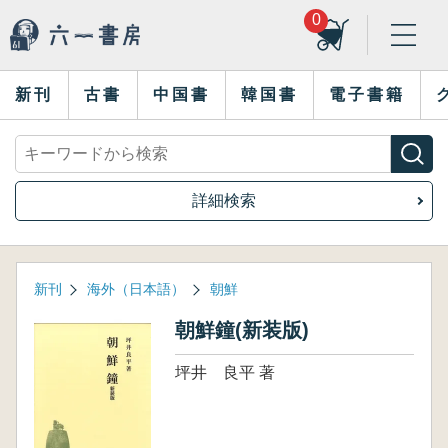
0
新刊
古書
中国書
韓国書
電子書籍
詳細検索
新刊
海外（日本語）
朝鮮
朝鮮鐘(新装版)
坪井 良平 著