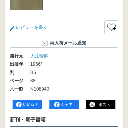
レビューを書く
＋
再入荷メール通知
発行元
大法輪閣
出版年
1966/
判
B6
ページ
88
六一ID
N108940
新刊・電子書籍