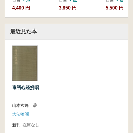
4,400 円
3,850 円
5,500 円
最近見た本
毒語心経提唱
山本玄峰 著
大法輪閣
新刊
在庫なし