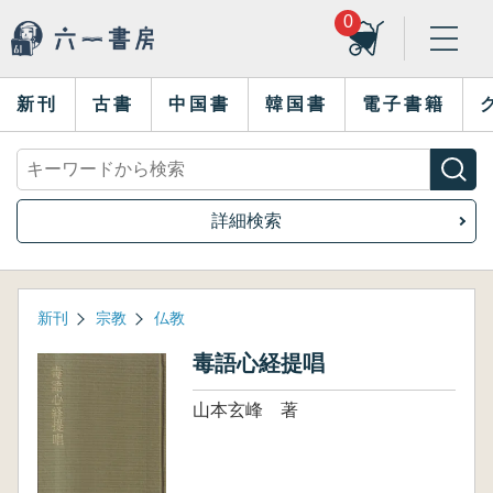
0
新刊
古書
中国書
韓国書
電子書籍
詳細検索
新刊
宗教
仏教
毒語心経提唱
山本玄峰 著