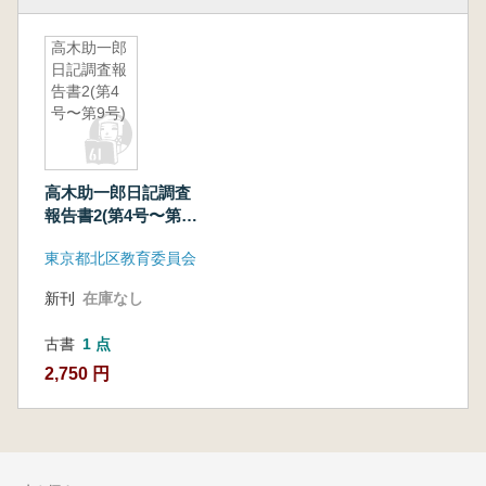
高木助一郎
日記調査報
告書2(第4
号〜第9号)
高木助一郎日記調査
報告書2(第4号〜第9
号)
東京都北区教育委員会
新刊
在庫なし
古書
1 点
2,750 円