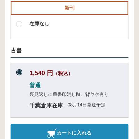
新刊
在庫なし
古書
1,540 円
（税込）
普通
裏見返しに蔵書印消し跡、背ヤケ有り
08月14日発送予定
千葉倉庫在庫
カートに入れる