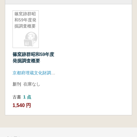
篠窯跡群昭
和59年度発
掘調査概要
篠窯跡群昭和59年度
発掘調査概要
京都府埋蔵文化財調査研究センター
新刊
在庫なし
古書
1 点
1,540 円