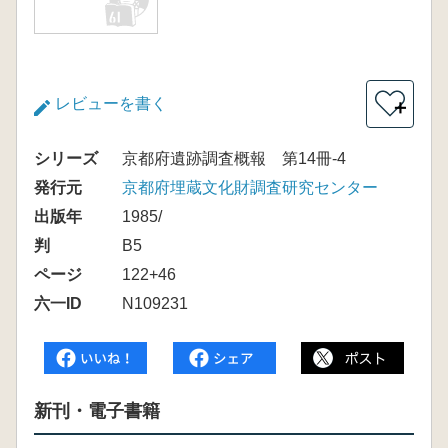
レビューを書く
＋
シリーズ
京都府遺跡調査概報 第14冊-4
発行元
京都府埋蔵文化財調査研究センター
出版年
1985/
判
B5
ページ
122+46
六一ID
N109231
新刊・電子書籍