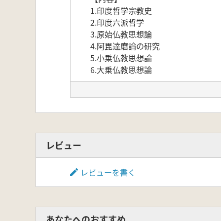
1.印度哲学宗教史
2.印度六派哲学
3.原始仏教思想論
4.阿毘達磨論の研究
5.小乗仏教思想論
6.大乗仏教思想論
レビュー
レビューを書く
あなたへのおすすめ