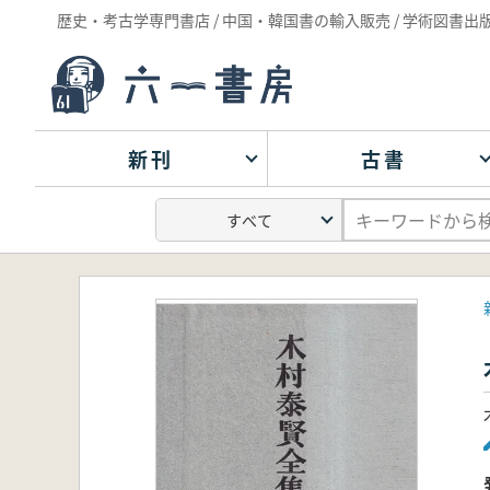
歴史・考古学専門書店 / 中国・韓国書の輸入販売 / 学術図書出
新刊
古書