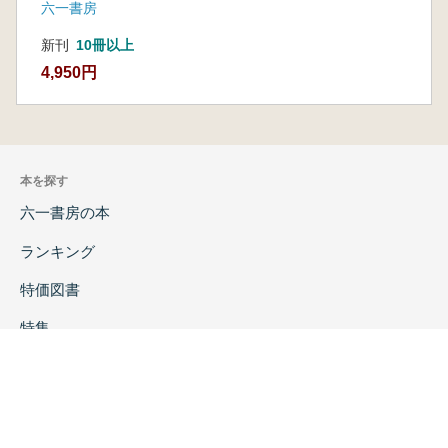
六一書房
新刊
10冊以上
4,950円
本を探す
六一書房の本
ランキング
特価図書
特集
書店様へ
著者ログイン