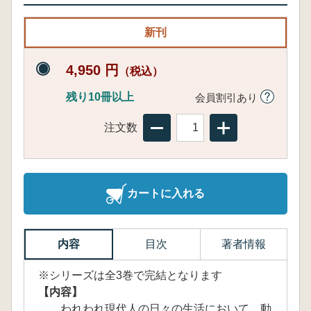
新刊
4,950 円
（税込）
残り10冊以上
会員割引あり
注文数
カートに入れる
内容
目次
著者情報
※シリーズは全3巻で完結となります
【内容】
われわれ現代人の日々の生活において、動