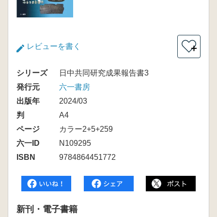
レビューを書く
＋
シリーズ
日中共同研究成果報告書3
発行元
六一書房
出版年
2024/03
判
A4
ページ
カラー2+5+259
六一ID
N109295
ISBN
9784864451772
新刊・電子書籍