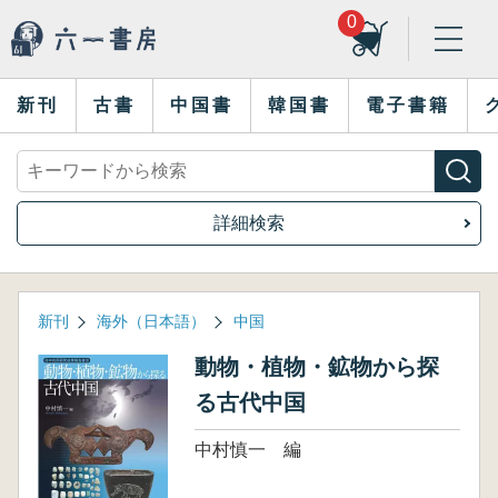
0
新刊
古書
中国書
韓国書
電子書籍
詳細検索
新刊
海外（日本語）
中国
動物・植物・鉱物から探
る古代中国
中村慎一 編