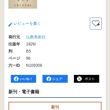
レビューを書く
＋
発行元
仏教美術社
出版年
1926/
判
B5
ページ
96
六一ID
N109306
新刊・電子書籍
新刊