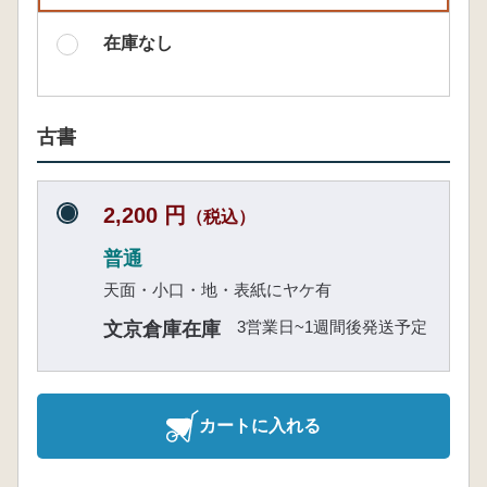
在庫なし
古書
2,200 円
（税込）
普通
天面・小口・地・表紙にヤケ有
3営業日~1週間後発送予定
文京倉庫在庫
カートに入れる