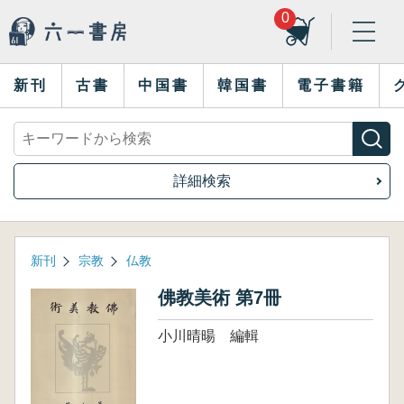
0
新刊
古書
中国書
韓国書
電子書籍
詳細検索
新刊
宗教
仏教
佛教美術 第7冊
小川晴暘 編輯