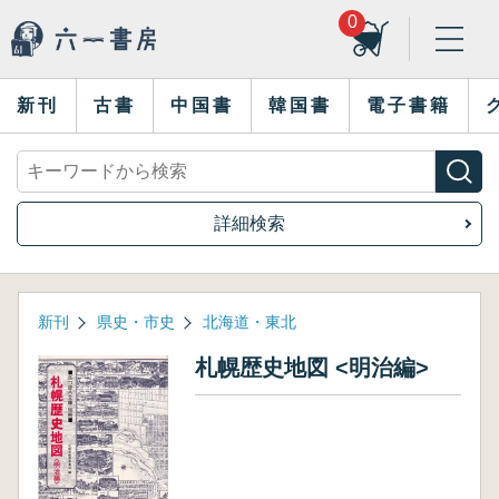
0
新刊
古書
中国書
韓国書
電子書籍
詳細検索
新刊
県史・市史
北海道・東北
札幌歴史地図 <明治編>