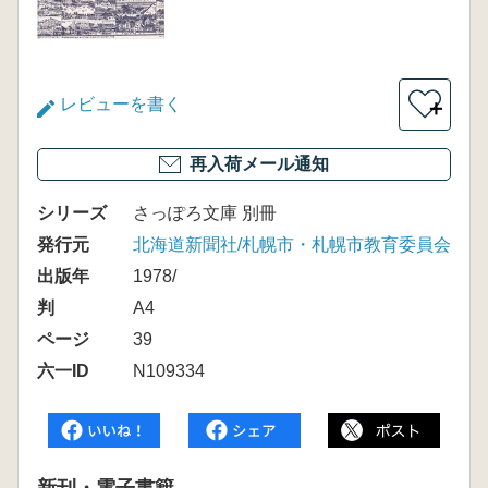
レビューを書く
＋
再入荷メール通知
シリーズ
さっぽろ文庫 別冊
発行元
北海道新聞社/札幌市・札幌市教育委員会
出版年
1978/
判
A4
ページ
39
六一ID
N109334