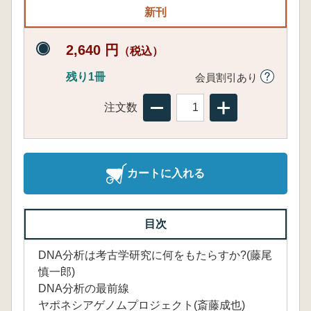
新刊
2,640 円
（税込）
残り1冊
会員割引あり
注文数
カートに入れる
目次
DNA分析は考古学研究に何をもたらすか?(藤尾
慎一郎)
DNA分析の最前線
ヤポネシアゲノムプロジェクト(斎藤成也)