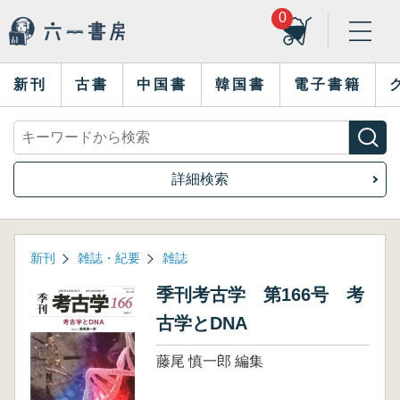
0
新刊
古書
中国書
韓国書
電子書籍
詳細検索
新刊
雑誌・紀要
雑誌
季刊考古学 第166号 考
古学とDNA
藤尾 慎一郎 編集