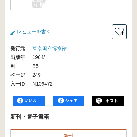
レビューを書く
＋
発行元
東京国立博物館
出版年
1984/
判
B5
ページ
249
六一ID
N109472
新刊・電子書籍
新刊