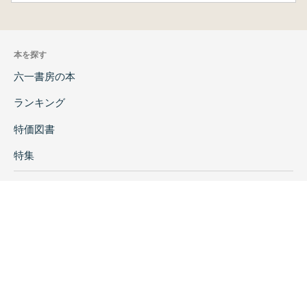
本を探す
六一書房の本
ランキング
特価図書
特集
書店様へ
著者ログイン
会社案内
お問い合わせ
リンク