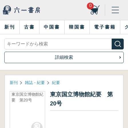
0
新刊
古書
中国書
韓国書
電子書籍
詳細検索
新刊
雑誌・紀要
紀要
東京国立博物館紀要 第
東京国立博物館紀
要 第20号
20号