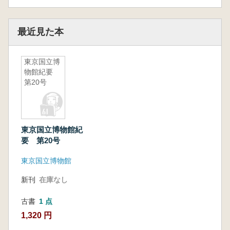
最近見た本
東京国立博
物館紀要
第20号
東京国立博物館紀
要 第20号
東京国立博物館
新刊
在庫なし
古書
1 点
1,320 円