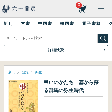
0
新刊
古書
中国書
韓国書
電子書籍
詳細検索
新刊
図録
弥生
弔いのかたち 墓から探
る群馬の弥生時代