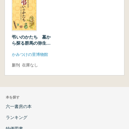
弔いのかたち 墓か
ら探る群馬の弥生時
代
かみつけの里博物館
新刊
在庫なし
本を探す
六一書房の本
ランキング
特価図書