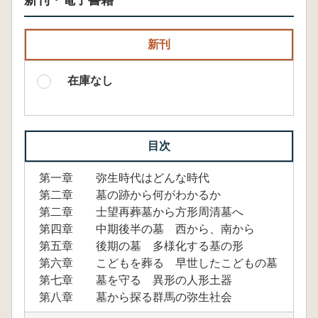
新刊・電子書籍
新刊
在庫なし
目次
第一章 弥生時代はどんな時代
第二章 墓の跡から何がわかるか
第二章 士望再葬墓から方形周清墓へ
第四章 中期後半の墓 西から、南から
第五章 後期の墓 多様化する基の形
第六章 こどもを葬る 早世したこどもの墓
第七章 墓を守る 異形の人形土器
第八章 墓から探る群馬の弥生社会