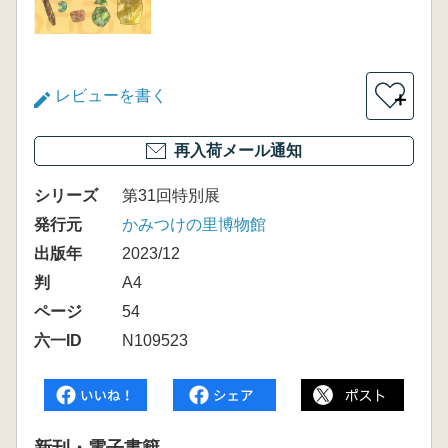
レビューを書く
＋
再入荷メール通知
シリーズ
第31回特別展
発行元
かみつけの里博物館
出版年
2023/12
判
A4
ページ
54
六一ID
N109523