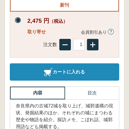
新刊
2,475 円
（税込）
取り寄せ
会員割引あり
注文数
カートに入れる
内容
目次
奈良県内の古城72城を取り上げ、城郭遺構の現
状、発掘結果のほか、それぞれの城にまつわる
歴史や物語を紹介。探訪メモ、こぼれ話、城郭
用語なども掲載する。