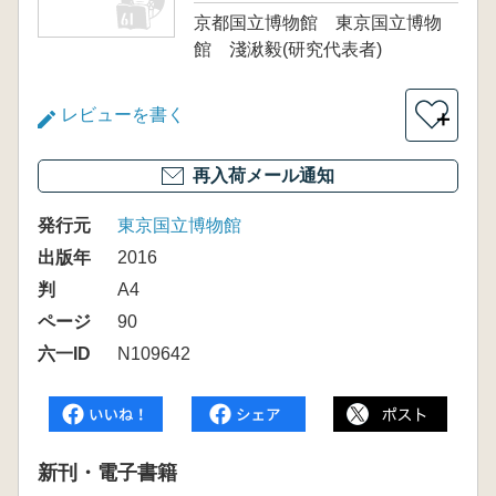
京都国立博物館 東京国立博物
館 淺湫毅(研究代表者)
レビューを書く
＋
再入荷メール通知
発行元
東京国立博物館
出版年
2016
判
A4
ページ
90
六一ID
N109642
新刊・電子書籍