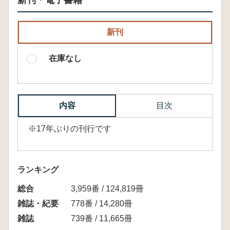
新刊・電子書籍
新刊
在庫なし
内容
目次
※17年ぶりの刊行です
ランキング
総合
3,959番 / 124,819冊
雑誌・紀要
778番 / 14,280冊
雑誌
739番 / 11,665冊