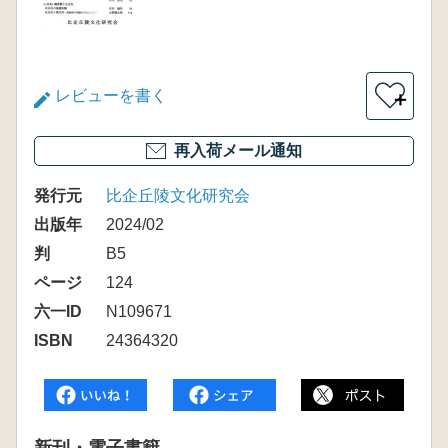
レビューを書く
＋
再入荷メール通知
発行元
比企丘陵文化研究会
出版年
2024/02
判
B5
ページ
124
六一ID
N109671
ISBN
24364320