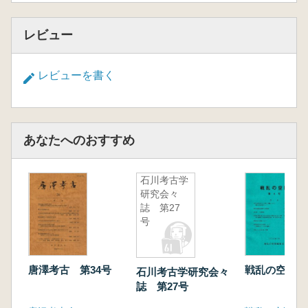
レビュー
レビューを書く
あなたへのおすすめ
石川考古学
研究会々
誌 第27
号
唐澤考古 第34号
戦乱の空間 第
石川考古学研究会々
誌 第27号