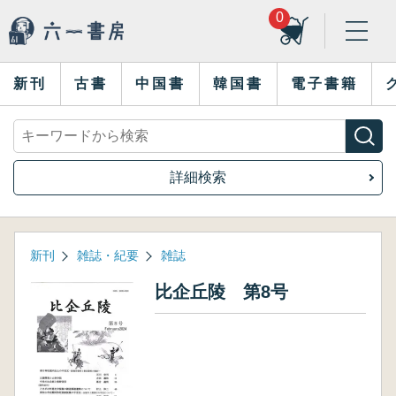
0
新刊
古書
中国書
韓国書
電子書籍
詳細検索
新刊
雑誌・紀要
雑誌
比企丘陵 第8号