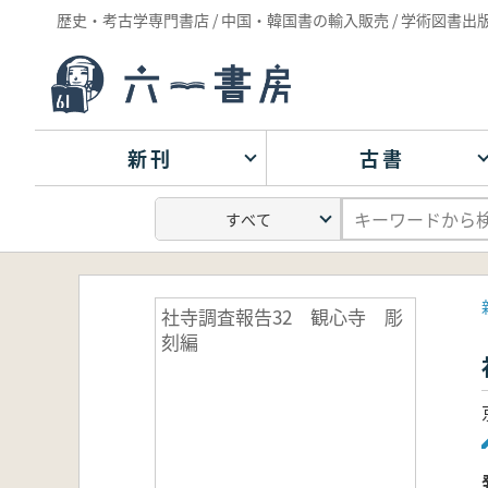
歴史・考古学専門書店 / 中国・韓国書の輸入販売 / 学術図書出
新刊
古書
社寺調査報告32 観心寺 彫
刻編