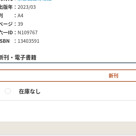
出版年
2023/03
判
A4
ページ
39
六一ID
N109767
ISBN
13403591
新刊・電子書籍
新刊
在庫なし