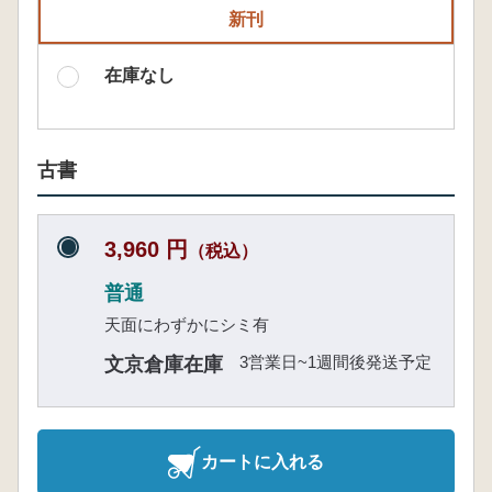
新刊
在庫なし
古書
3,960 円
（税込）
普通
天面にわずかにシミ有
3営業日~1週間後発送予定
文京倉庫在庫
カートに入れる