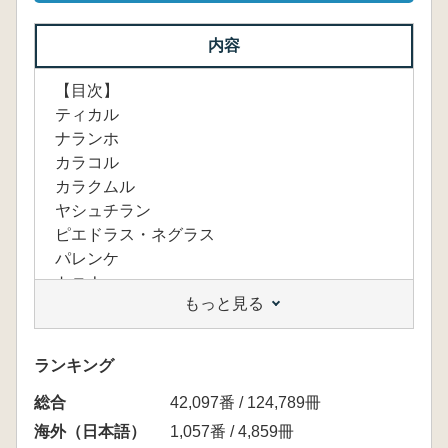
内容
【目次】
ティカル
ナランホ
カラコル
カラクムル
ヤシュチラン
ピエドラス・ネグラス
パレンケ
トニナー
もっと見る
コパン
キリグアー
ランキング
総合
42,097番 / 124,789冊
海外（日本語）
1,057番 / 4,859冊