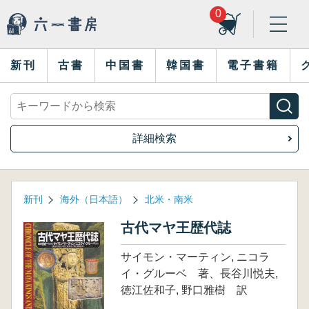
0
新刊
古書
中国書
韓国書
電子書籍
詳細検索
新刊
海外（日本語）
北米・南米
古代マヤ王歴代誌
サイモン・マーティン, ニコラ
イ・グルーベ 著、長谷川悦夫,
徳江佐和子, 野口雅樹 訳