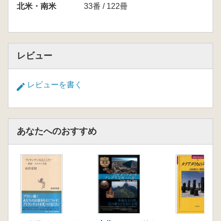
北米・南米
33番 / 122冊
レビュー
レビューを書く
あなたへのおすすめ