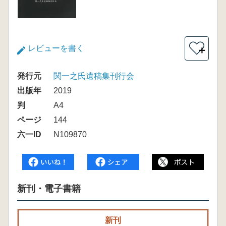
レビューを書く
＋
発行元
関一之氏遺稿集刊行会
出版年
2019
判
A4
ページ
144
六一ID
N109870
新刊・電子書籍
新刊