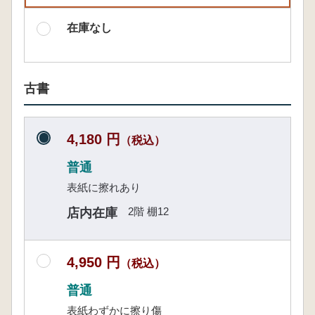
在庫なし
古書
4,180 円
（税込）
普通
表紙に擦れあり
2階 棚12
店内在庫
4,950 円
（税込）
普通
表紙わずかに擦り傷