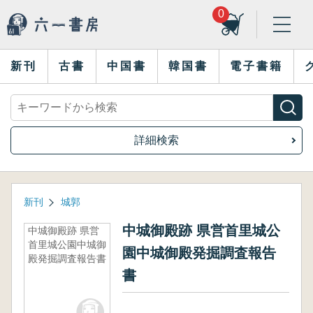
0
新刊
古書
中国書
韓国書
電子書籍
詳細検索
新刊
城郭
中城御殿跡 県営首里城公
中城御殿跡 県営
首里城公園中城御
園中城御殿発掘調査報告
殿発掘調査報告書
書