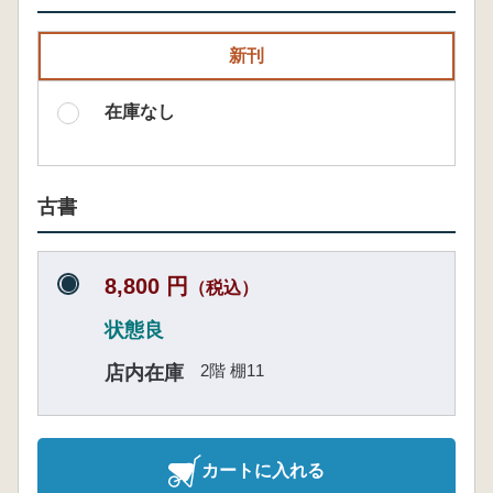
新刊
在庫なし
古書
8,800 円
（税込）
状態良
2階 棚11
店内在庫
カートに入れる