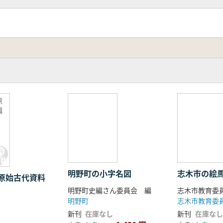
原
編
明野町の小字名図
志木市の絵
原始古代資料
明野町史編さん委員会 編
志木市教育委
明野町
志木市教育委
新刊
在庫なし
新刊
在庫なし