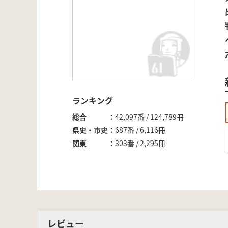
ランキング
総合
42,097番 / 124,789冊
県史・市史
687番 / 6,116冊
関東
303番 / 2,295冊
レビュー