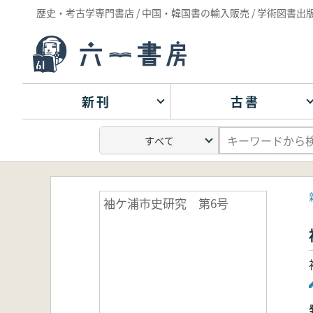
歴史・考古学専門書店 / 中国・韓国書の輸入販売 / 学術図書出
新刊
古書
袖ケ浦市史研究 第6号