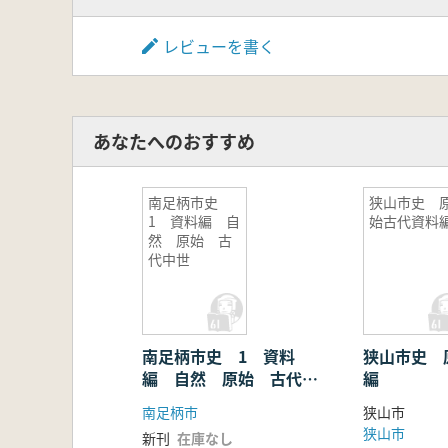
レビューを書く
あなたへのおすすめ
南足柄市史
狭山市史 
1 資料編 自
始古代資料
然 原始 古
代中世
南足柄市史 1 資料
狭山市史 
編 自然 原始 古代中
編
世
南足柄市
狭山市
狭山市
新刊
在庫なし