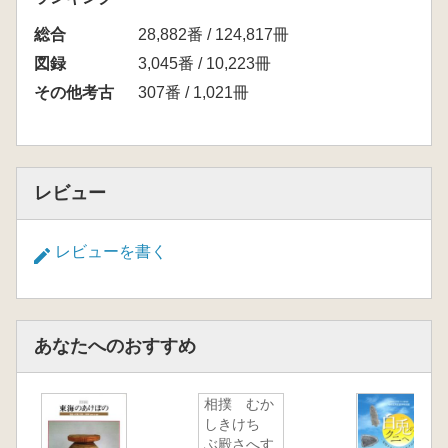
総合
28,882番 / 124,817冊
図録
3,045番 / 10,223冊
その他考古
307番 / 1,021冊
レビュー
レビューを書く
あなたへのおすすめ
相撲 むか
しきけちゝ
ぶ殿さへす