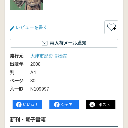
レビューを書く
＋
再入荷メール通知
発行元
大津市歴史博物館
出版年
2008
判
A4
ページ
80
六一ID
N109997
新刊・電子書籍