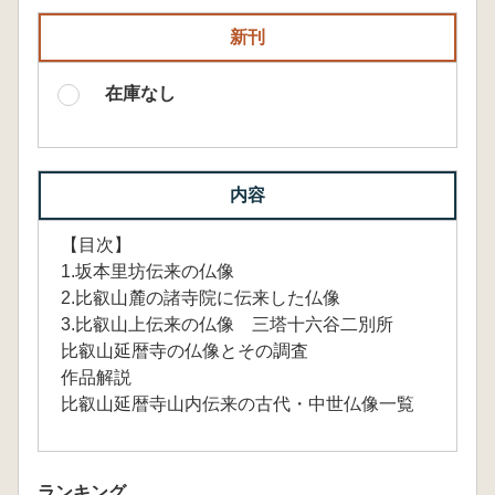
新刊
在庫なし
内容
【目次】
1.坂本里坊伝来の仏像
2.比叡山麓の諸寺院に伝来した仏像
3.比叡山上伝来の仏像 三塔十六谷二別所
比叡山延暦寺の仏像とその調査
作品解説
比叡山延暦寺山内伝来の古代・中世仏像一覧
ランキング