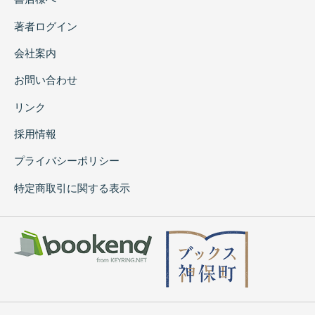
著者ログイン
会社案内
お問い合わせ
リンク
採用情報
プライバシーポリシー
特定商取引に関する表示