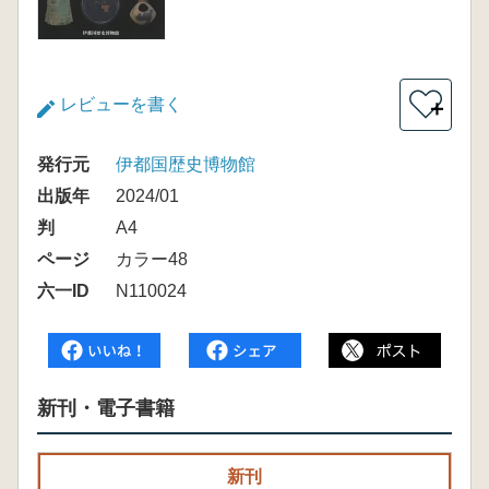
レビューを書く
＋
発行元
伊都国歴史博物館
出版年
2024/01
判
A4
ページ
カラー48
六一ID
N110024
新刊・電子書籍
新刊