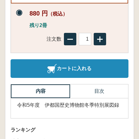
880 円
（税込）
残り2冊
注文数
カートに入れる
内容
目次
令和5年度 伊都国歴史博物館冬季特別展図録
ランキング