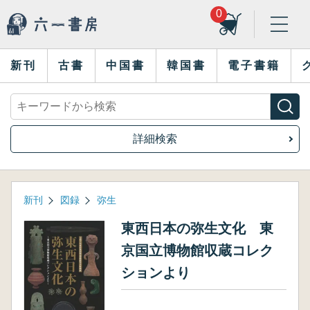
0
新刊
古書
中国書
韓国書
電子書籍
詳細検索
新刊
図録
弥生
東西日本の弥生文化 東
京国立博物館収蔵コレク
ションより