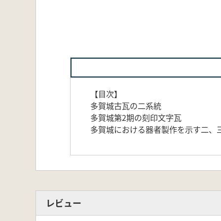
【目次】
多賀城古瓦の二系統
多賀城第2期の刻印文字瓦
多賀城における器者製作を示す二、
レビュー