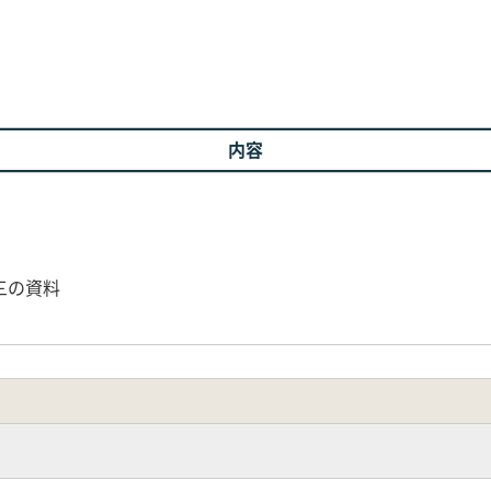
内容
三の資料