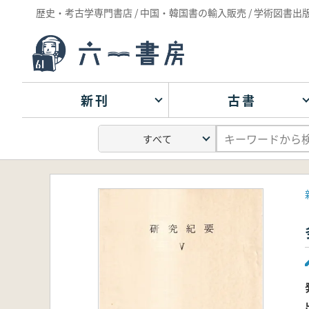
歴史・考古学専門書店 / 中国・韓国書の輸入販売 / 学術図書出
新刊
古書