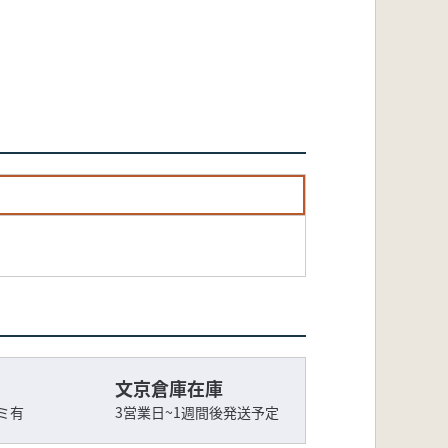
文京倉庫在庫
ミ有
3営業日~1週間後発送予定