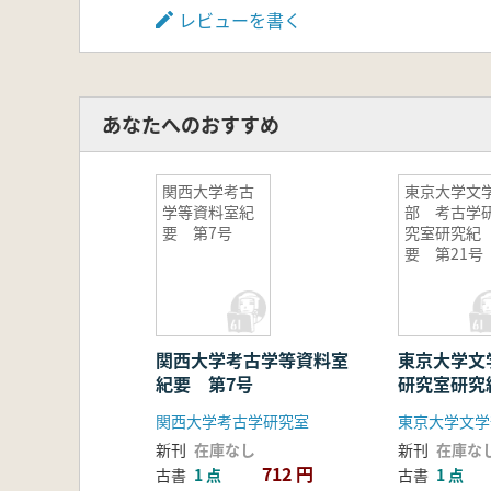
レビューを書く
あなたへのおすすめ
関西大学考古
東京大学文
学等資料室紀
部 考古学
要 第7号
究室研究紀
要 第21号
関西大学考古学等資料室
東京大学文
紀要 第7号
研究室研究
号
関西大学考古学研究室
新刊
在庫なし
新刊
在庫な
712 円
古書
1 点
古書
1 点