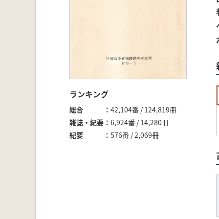
ランキング
総合
42,104番 / 124,819冊
雑誌・紀要
6,924番 / 14,280冊
紀要
576番 / 2,069冊