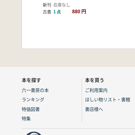
新刊
在庫なし
880 円
古書
1 点
本を探す
本を買う
六一書房の本
ご利用案内
ランキング
ほしい物リスト・書棚
特価図書
書店様へ
特集