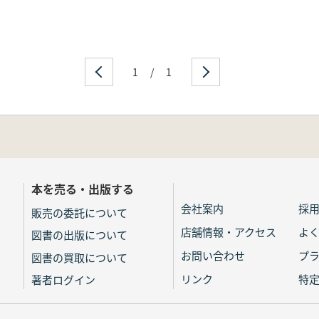
1
/
1
本を売る・出版する
会社案内
採
販売の委託について
店舗情報・アクセス
よ
図書の出版について
お問い合わせ
プ
図書の買取について
リンク
特
著者ログイン