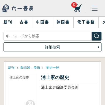
0
新刊
古書
中国書
韓国書
電子書籍
詳細検索
新刊
陶磁器・美術
美術一般
浦上家の歴史
浦上家の歴史
浦上家史編纂委員会編