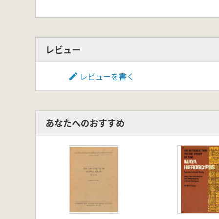
ピエドモン
ントの調査
掘調査)
発掘調査)
レビュー
レビューを書く
あなたへのおすすめ