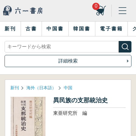
0
新刊
古書
中国書
韓国書
電子書籍
詳細検索
新刊
海外（日本語）
中国
異民族の支那統治史
東亜研究所 編