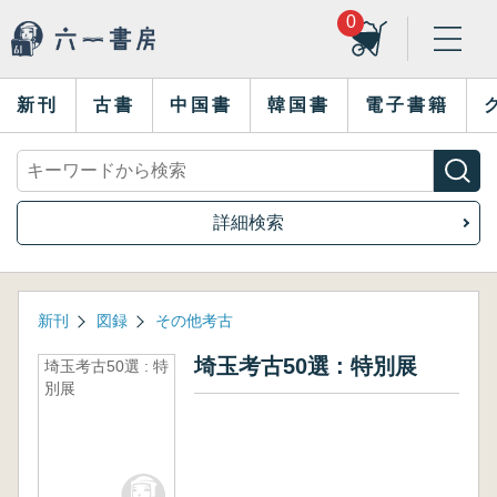
0
新刊
古書
中国書
韓国書
電子書籍
詳細検索
新刊
図録
その他考古
埼玉考古50選 : 特別展
埼玉考古50選 : 特
別展