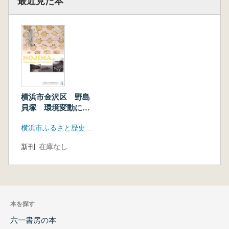
最近見た本
横浜市金沢区 野島
貝塚 環境変動にみ
る縄文早期の人々
横浜市ふるさと歴史財団埋蔵文化財センター
新刊
在庫なし
本を探す
六一書房の本