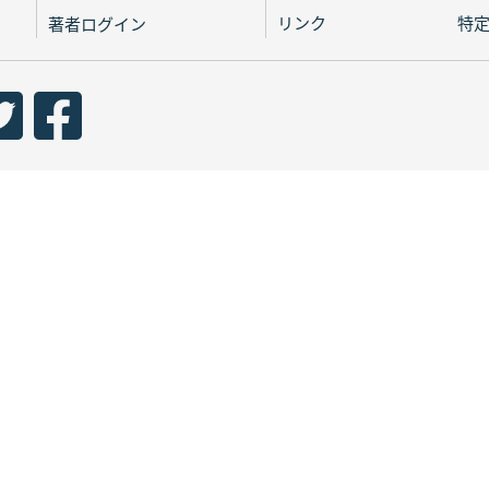
リンク
特
著者ログイン