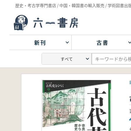
歴史・考古学専門書店 / 中国・韓国書の輸入販売 / 学術図書出
新刊
古書