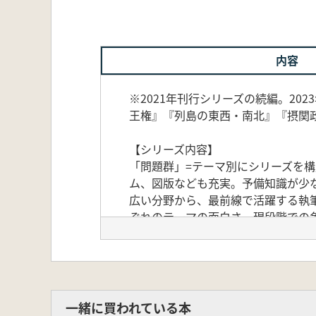
内容
※2021年刊行シリーズの続編。20
王権』『列島の東西・南北』『摂関
【シリーズ内容】
「問題群」=テーマ別にシリーズを
ム、図版なども充実。予備知識が少
広い分野から、最前線で活躍する執
ぞれのテーマの面白さ、現段階での
一緒に買われている本