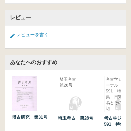
レビュー
レビューを書く
あなたへのおすすめ
埼玉考古
考古学ジャ
第28号
ーナル
591 特
集 日宋貿
易とその周
辺
博古研究 第31号
埼玉考古 第28号
考古学ジャ
591 特集 
易とその周辺