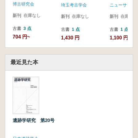
博古研究会
埼玉考古学会
ニューサイエ
新刊
在庫なし
新刊
在庫なし
新刊
在庫なし
古書
3 点
古書
1 点
古書
1 点
704 円~
1,430 円
1,100 円
最近見た本
遺跡学研究 第20号