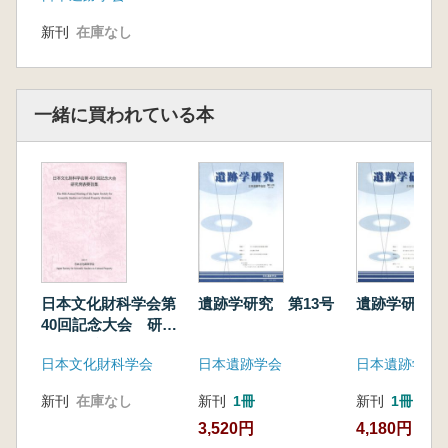
新刊
在庫なし
一緒に買われている本
日本文化財科学会第
遺跡学研究 第13号
遺跡学研究 
40回記念大会 研究
発表要旨集
日本文化財科学会
日本遺跡学会
日本遺跡学会
新刊
在庫なし
新刊
1冊
新刊
1冊
3,520円
4,180円