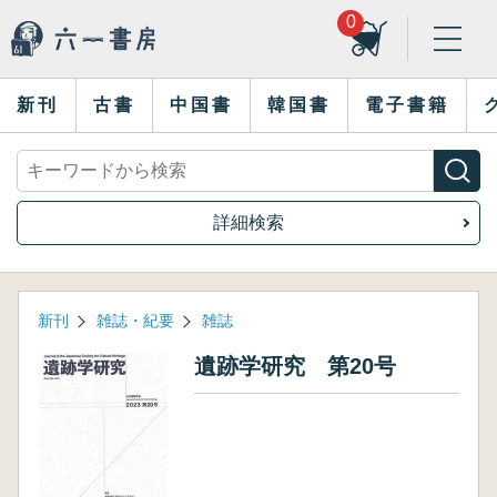
0
新刊
古書
中国書
韓国書
電子書籍
詳細検索
新刊
雑誌・紀要
雑誌
遺跡学研究 第20号