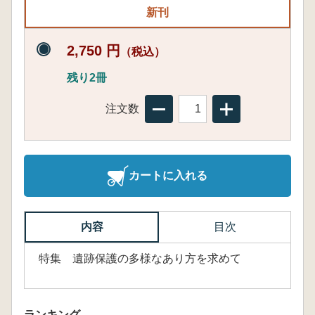
新刊
2,750 円
（税込）
残り2冊
注文数
カートに入れる
内容
目次
特集 遺跡保護の多様なあり方を求めて
ランキング