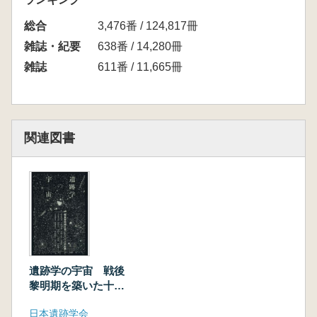
総合
3,476番 / 124,817冊
雑誌・紀要
638番 / 14,280冊
雑誌
611番 / 11,665冊
関連図書
遺跡学の宇宙 戦後
黎明期を築いた十三
人の記録
日本遺跡学会