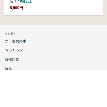
新刊
10冊以上
6,600円
本を探す
六一書房の本
ランキング
特価図書
特集
書店様へ
著者ログイン
会社案内