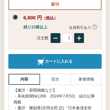
新刊
6,600 円
（税込）
残り10冊以上
会員割引あり
注文数
カートに入れる
内容
目次
著者情報
【書評・新聞掲載など】
・美術新聞№1266 2024年7月5日 紹介記事
掲載
・書評 陳韻青(宗周太郎 訳)『日本秦漢史研