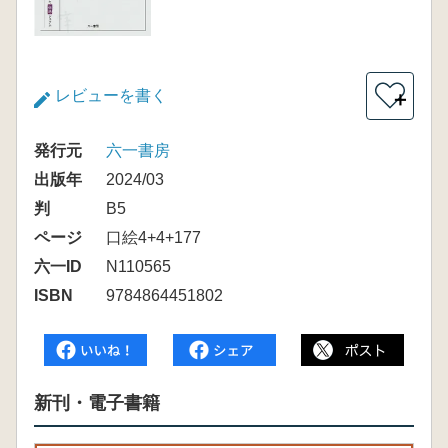
レビューを書く
＋
発行元
六一書房
出版年
2024/03
判
B5
ページ
口絵4+4+177
六一ID
N110565
ISBN
9784864451802
新刊・電子書籍