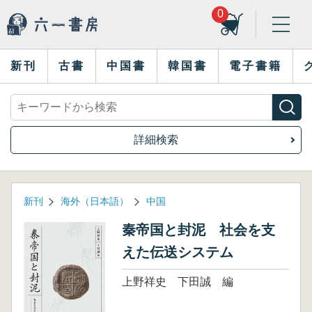
0
新刊
古書
中国書
韓国書
電子書籍
詳細検索
新刊
海外（日本語）
中国
秦帝国と封泥 社会を支
えた伝送システム
上野祥史 下田誠 編