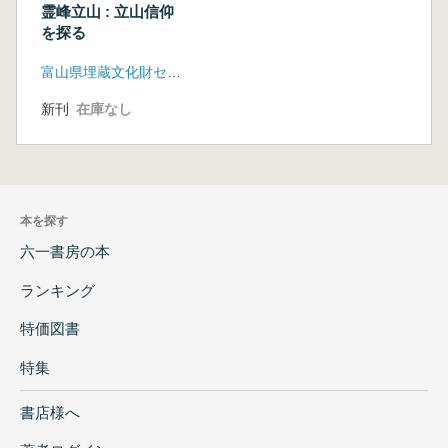
霊峰立山 : 立山信仰
を探る
富山県埋蔵文化財センター
新刊
在庫なし
本を探す
六一書房の本
ランキング
特価図書
特集
書店様へ