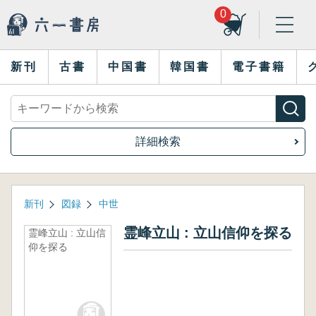
0
新刊
古書
中国書
韓国書
電子書籍
詳細検索
新刊
図録
中世
霊峰立山 : 立山信仰を探る
霊峰立山 : 立山信
仰を探る