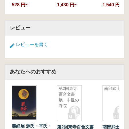
528 円~
1,430 円~
1,540 円~
レビュー
レビューを書く
あなたへのおすすめ
第2回東寺
南部武士展
百合文書
展 中世の
寺院
義経展 源氏・平氏・
第2回東寺百合文書
南部武士展