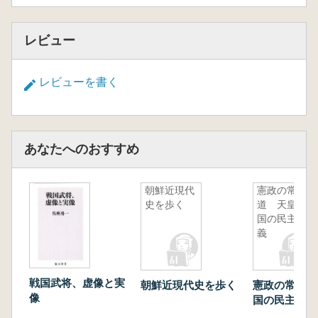
レビュー
レビューを書く
あなたへのおすすめ
朝鮮近現代
憲政の常
史を歩く
道 天皇の
国の民主主
義
戦国武将、虚像と実
朝鮮近現代史を歩く
憲政の常道 
像
国の民主主義