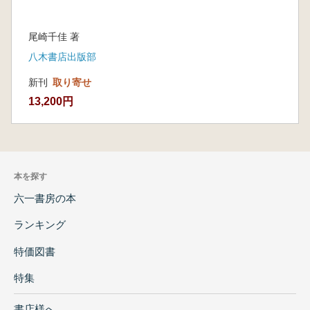
尾崎千佳 著
八木書店出版部
新刊
取り寄せ
13,200円
本を探す
六一書房の本
ランキング
特価図書
特集
書店様へ