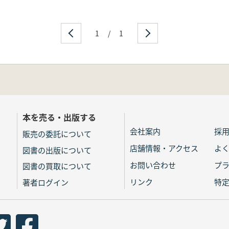
1
/
1
本を売る・出版する
会社案内
採
販売の委託について
店舗情報・アクセス
よ
図書の出版について
お問い合わせ
プ
図書の買取について
リンク
特
著者ログイン