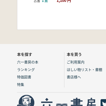
1,100 円
古書
1 点
本を探す
本を買う
六一書房の本
ご利用案内
ランキング
ほしい物リスト・書棚
特価図書
書店様へ
特集