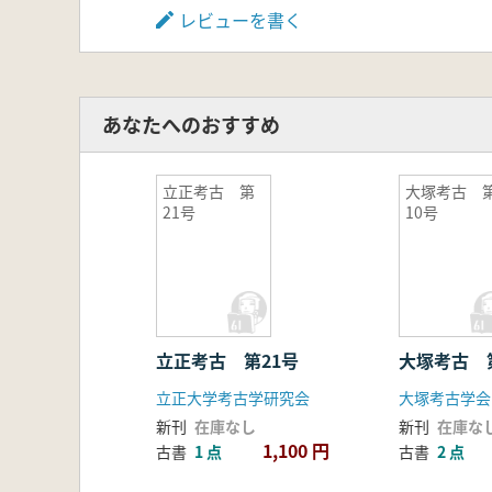
レビューを書く
あなたへのおすすめ
立正考古 第
大塚考古 
21号
10号
立正考古 第21号
大塚考古 
立正大学考古学研究会
大塚考古学会
新刊
在庫なし
新刊
在庫な
1,100 円
古書
1 点
古書
2 点