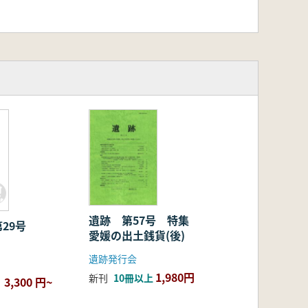
遺跡 第57号 特集
29号
愛媛の出土銭貨(後)
遺跡発行会
1,980円
新刊
10冊以上
3,300 円~