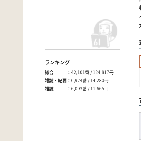
ランキング
総合
42,101番 / 124,817冊
雑誌・紀要
6,924番 / 14,280冊
雑誌
6,093番 / 11,665冊