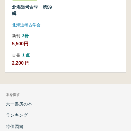
北海道考古学 第59
輯
北海道考古学会
新刊
3冊
5,500円
古書
1 点
2,200 円
本を探す
六一書房の本
ランキング
特価図書