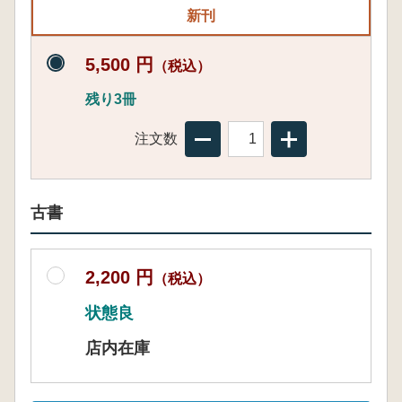
新刊
5,500 円
（税込）
残り3冊
注文数
古書
2,200 円
（税込）
状態良
店内在庫