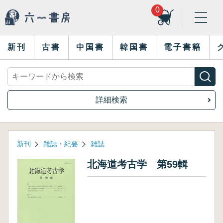
0
新刊
古書
中国書
韓国書
電子書籍
詳細検索
新刊
雑誌・紀要
雑誌
北海道考古学 第59輯