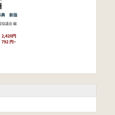
事典 新版
協議会 編
2,420円
792 円~