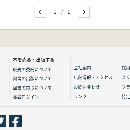
1
/
1
本を売る・出版する
会社案内
採
販売の委託について
店舗情報・アクセス
よ
図書の出版について
お問い合わせ
プ
図書の買取について
リンク
特
著者ログイン