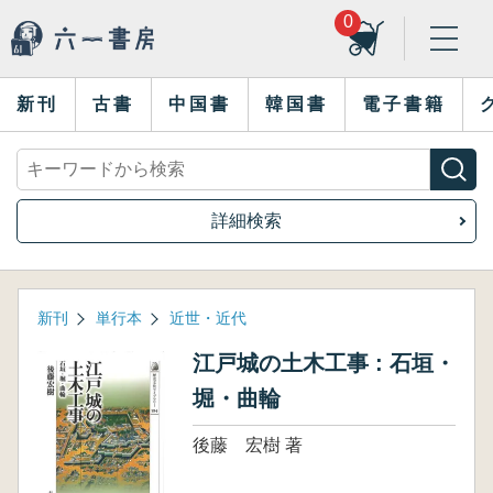
0
新刊
古書
中国書
韓国書
電子書籍
詳細検索
新刊
単行本
近世・近代
江戸城の土木工事 : 石垣・
堀・曲輪
後藤 宏樹 著