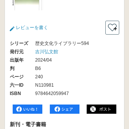
レビューを書く
＋
シリーズ
歴史文化ライブラリー594
発行元
吉川弘文館
出版年
2024/04
判
B6
ページ
240
六一ID
N110981
ISBN
9784642059947
新刊・電子書籍