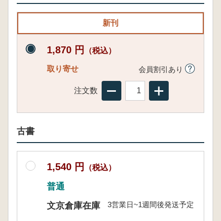
新刊
1,870 円
（税込）
取り寄せ
会員割引あり
注文数
古書
1,540 円
（税込）
普通
3営業日~1週間後発送予定
文京倉庫在庫