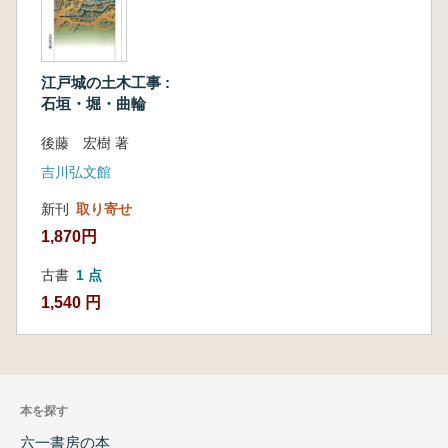
江戸城の土木工事 :
石垣・堀・曲輪
後藤 宏樹 著
吉川弘文館
新刊
取り寄せ
1,870円
古書
1 点
1,540 円
本を探す
六一書房の本