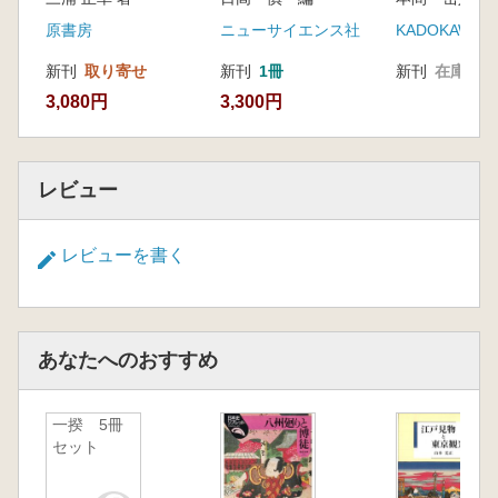
原書房
ニューサイエンス社
KADOKAWA
新刊
取り寄せ
新刊
1冊
新刊
在庫なし
3,080円
3,300円
レビュー
レビューを書く
あなたへのおすすめ
一揆 5冊
セット