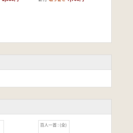
百人一首 : (全)