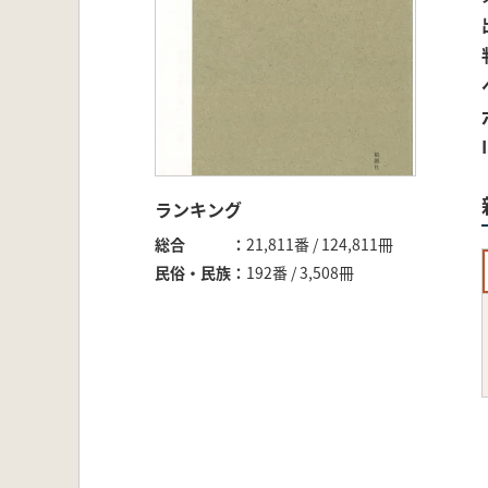
ランキング
総合
21,811番 / 124,811冊
民俗・民族
192番 / 3,508冊