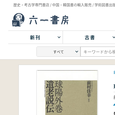
歴史・考古学専門書店 / 中国・韓国書の輸入販売 / 学術図書出
新刊
古書