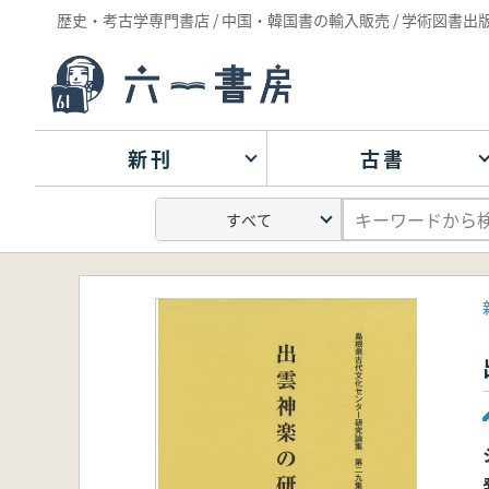
歴史・考古学専門書店 / 中国・韓国書の輸入販売 / 学術図書出
新刊
古書