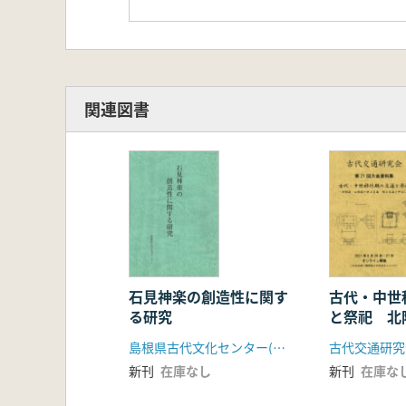
関連図書
石見神楽の創造性に関す
古代・中世
る研究
と祭祀 北
の水上交通
島根県古代文化センター(島根県文化財愛護協会)
古代交通研究
中心に
新刊
在庫なし
新刊
在庫な