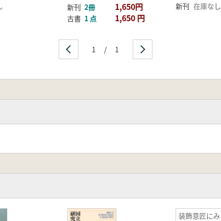
1,650円
し
新刊
在庫なし
新刊
2冊
1,650 円
古書
1 点
1
/
1
装飾意匠にみ