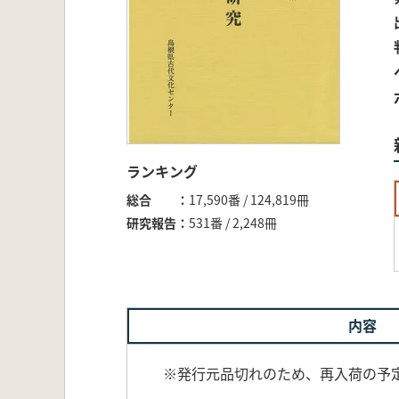
ランキング
総合
17,590番 / 124,819冊
研究報告
531番 / 2,248冊
内容
※発行元品切れのため、再入荷の予