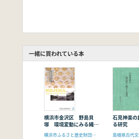
一緒に買われている本
横浜市金沢区 野島貝
石見神楽の
塚 環境変動にみる縄文
る研究
早期の人々
横浜市ふるさと歴史財団埋蔵文化財センター