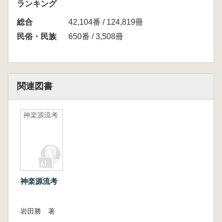
ランキング
総合
42,104番 / 124,819冊
民俗・民族
650番 / 3,508冊
関連図書
神楽源流考
神楽源流考
岩田勝 著