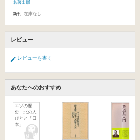
名著出版
新刊
在庫なし
レビュー
レビューを書く
あなたへのおすすめ
エゾの歴
史 北の人
びとと「日
本」