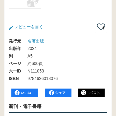
レビューを書く
＋
発行元
名著出版
出版年
2024
判
A5
ページ
約600頁
六一ID
N111053
ISBN
9784626018076
新刊・電子書籍