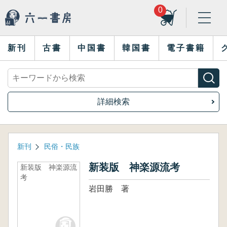
0
新刊
古書
中国書
韓国書
電子書籍
詳細検索
新刊
民俗・民族
新装版 神楽源流考
新装版 神楽源流
考
岩田勝 著