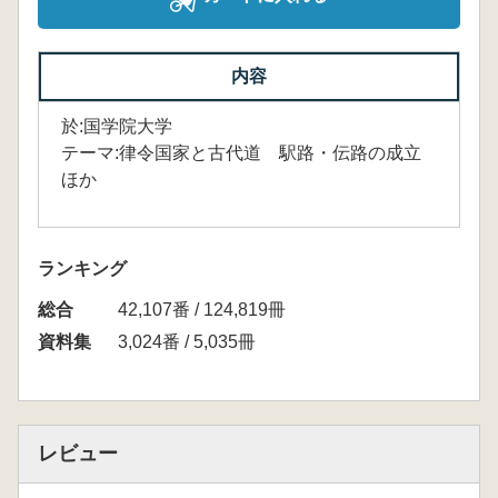
内容
於:国学院大学
テーマ:律令国家と古代道 駅路・伝路の成立
ほか
ランキング
総合
42,107番 / 124,819冊
資料集
3,024番 / 5,035冊
レビュー