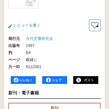
レビューを書く
＋
発行元
古代交通研究会
出版年
1997
判
B4
ページ
横綴じ
六一ID
N111061
新刊・電子書籍
新刊