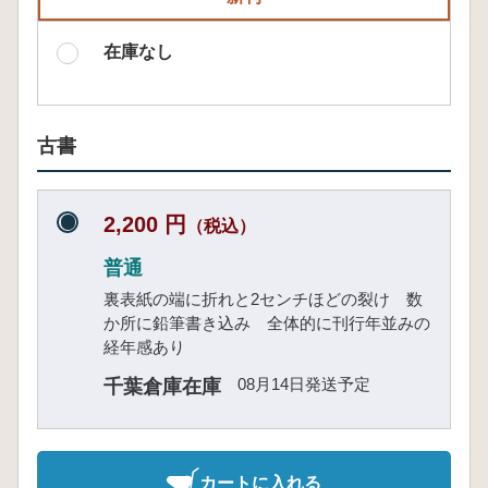
在庫なし
古書
2,200 円
（税込）
普通
裏表紙の端に折れと2センチほどの裂け 数
か所に鉛筆書き込み 全体的に刊行年並みの
経年感あり
08月14日発送予定
千葉倉庫在庫
カートに入れる