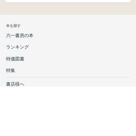
本を探す
六一書房の本
ランキング
特価図書
特集
書店様へ
著者ログイン
会社案内
お問い合わせ
リンク