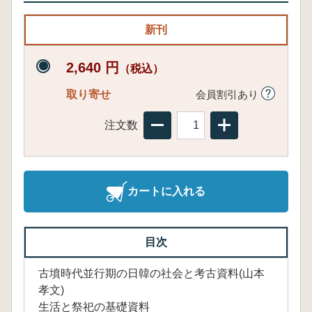
新刊
2,640 円
（税込）
取り寄せ
会員割引あり
注文数
カートに入れる
目次
古墳時代並行期の日韓の社会と考古資料(山本
孝文)
生活と祭祀の基礎資料