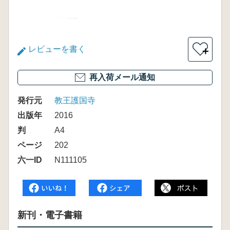
レビューを書く
＋
再入荷メール通知
発行元
教王護国寺
出版年
2016
判
A4
ページ
202
六一ID
N111105
新刊・電子書籍