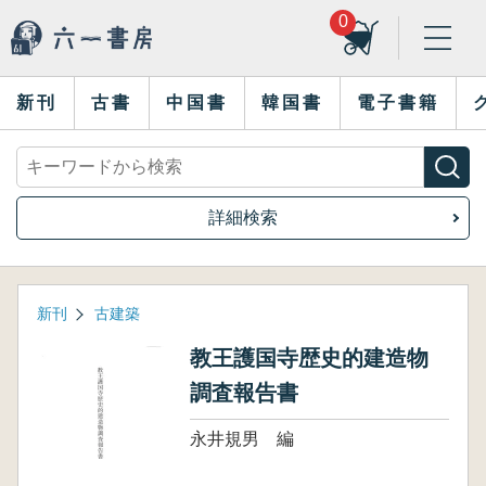
0
新刊
古書
中国書
韓国書
電子書籍
詳細検索
新刊
古建築
教王護国寺歴史的建造物
調査報告書
永井規男 編