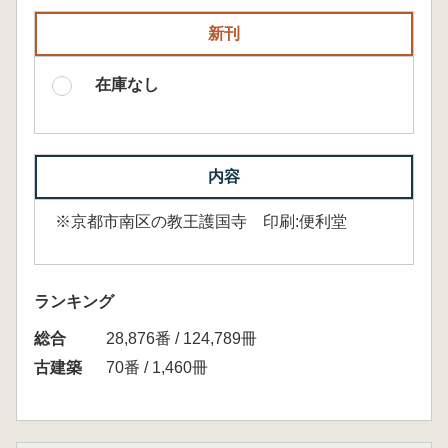
新刊
在庫なし
内容
※京都市南区の教王護国寺 印刷:便利堂
ランキング
総合
28,876番 / 124,789冊
古建築
70番 / 1,460冊