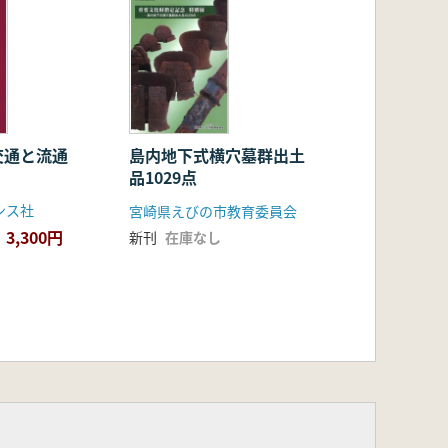
交通と流通
島内地下式横穴墓群出土
品1029点
ンス社
宮崎県えびの市教育委員会
3,300円
新刊
在庫なし