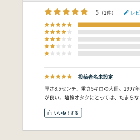
5
（1件）
レ
投稿者名未設定
厚さ8.5センチ、重さ5キロの大冊。19
が良い。埴輪オタクにとっては、たまらな
いいね！