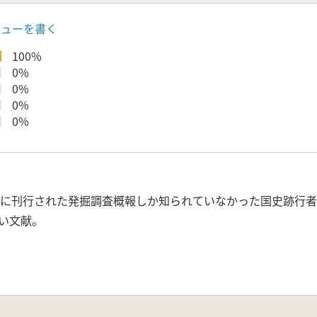
ビューを書く
100%
0%
0%
0%
0%
97年に刊行された発掘調査概報しか知られていなかった国史跡行
い文献。