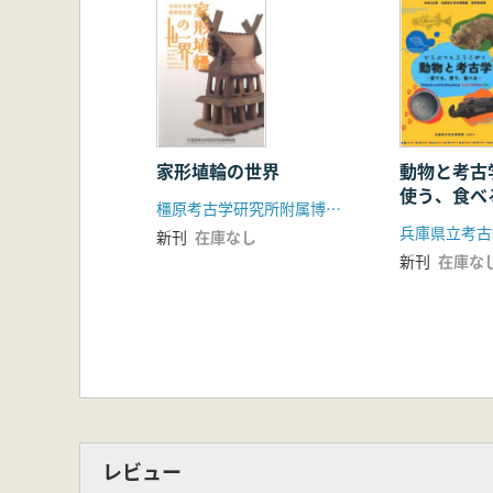
家形埴輪の世界
動物と考古
使う、食べ
橿原考古学研究所附属博物館
兵庫県立考古
新刊
在庫なし
新刊
在庫な
レビュー