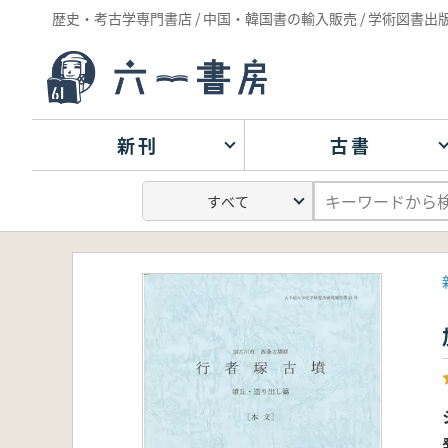
歴史・考古学専門書店 / 中国・韓国書の輸入販売 / 学術図書出
新刊
古書