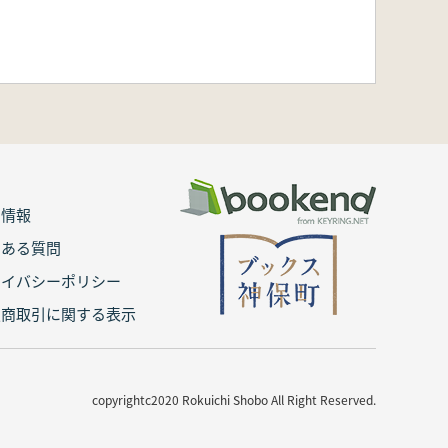
用情報
くある質問
ライバシーポリシー
定商取引に関する表示
copyrightc2020 Rokuichi Shobo All Right Reserved.