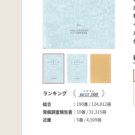
ランキング
総合
190番 / 124,812冊
発掘調査報告書
10番 / 31,315冊
近畿
5番 / 4,509冊