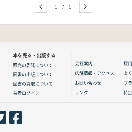
1
/
1
本を売る・出版する
会社案内
採
販売の委託について
店舗情報・アクセス
よ
図書の出版について
お問い合わせ
プ
図書の買取について
リンク
特
著者ログイン