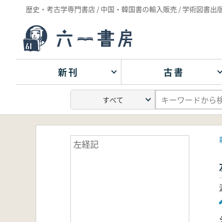
歴史・考古学専門書店 / 中国・韓国書の輸入販売 / 学術図書出
新刊
古書
左経記