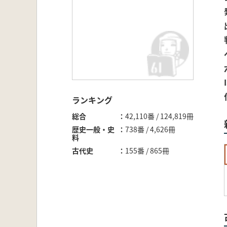
ランキング
総合
42,110番 / 124,819冊
歴史一般・史
738番 / 4,626冊
料
古代史
155番 / 865冊