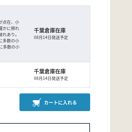
が点在、小
僅かに擦れ
千葉倉庫在庫
破れあり。
08月14日発送予定
に多数の小
に多数の小
千葉倉庫在庫
08月14日発送予定
カートに入れる