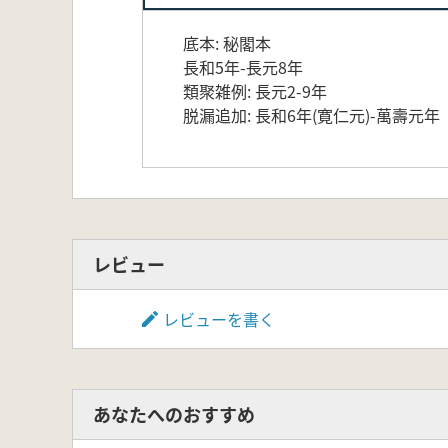
底本: 秘閣本
長和5年-長元8年
類聚雑例: 長元2-9年
脱漏追加: 長和6年(寛仁元)-萬壽元年
レビュー
レビューを書く
あなたへのおすすめ