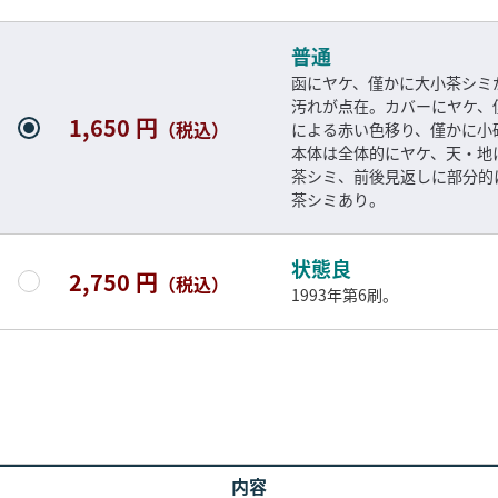
普通
函にヤケ、僅かに大小茶シミ
汚れが点在。カバーにヤケ、
1,650 円
（税込）
による赤い色移り、僅かに小
本体は全体的にヤケ、天・地
茶シミ、前後見返しに部分的
茶シミあり。
状態良
2,750 円
（税込）
1993年第6刷。
内容